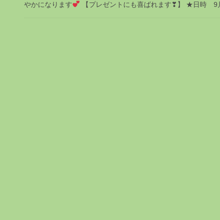
やかになります
【プレゼントにも喜ばれます❣】 ★日時 9月30