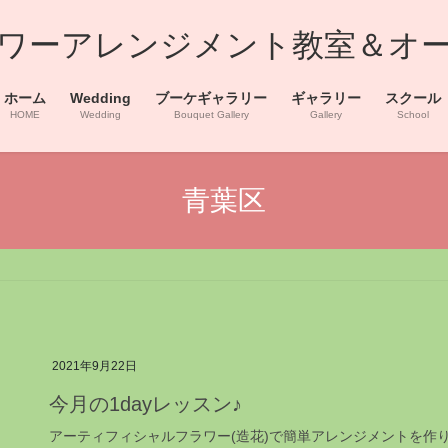
浜フラワーアレンジメント教室＆オ
ホーム
Wedding
ブーケギャラリー
ギャラリー
スクール
HOME
Wedding
Bouquet Gallery
Gallery
School
青葉区
2021年9月22日
今月の1dayレッスン♪
アーティフィシャルフラワー(造花)で簡単アレンジメントを作