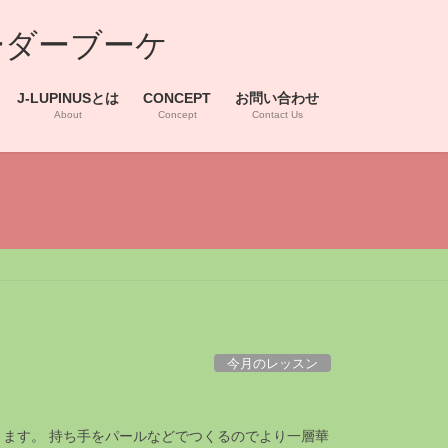
ーダーブーケ
J-LUPINUSとは
CONCEPT
お問い合わせ
About
Concept
Contact Us
今月のレッスン
ります。 持ち手をパールなどでつくるのでより一層華