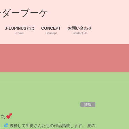
ーダーブーケ
J-LUPINUSとは
CONCEPT
お問い合わせ
About
Concept
Contact Us
情報
たち
…
抜粋して生徒さんたちの作品掲載します。 夏の