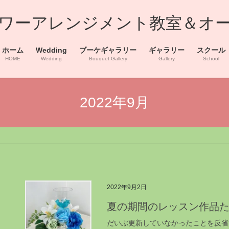
浜フラワーアレンジメント教室＆オ
ホーム
Wedding
ブーケギャラリー
ギャラリー
スクール
HOME
Wedding
Bouquet Gallery
Gallery
School
2022年9月
2022年9月2日
夏の期間のレッスン作品
だいぶ更新していなかったことを反省