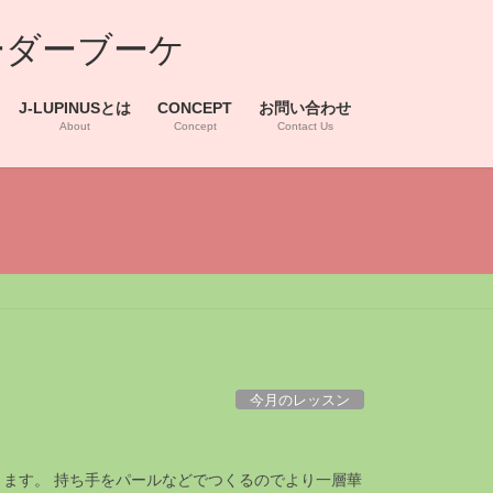
ーダーブーケ
J-LUPINUSとは
CONCEPT
お問い合わせ
About
Concept
Contact Us
今月のレッスン
ります。 持ち手をパールなどでつくるのでより一層華