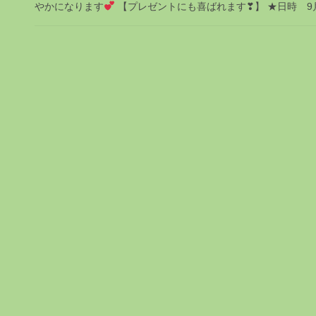
やかになります
【プレゼントにも喜ばれます❣】 ★日時 9月30