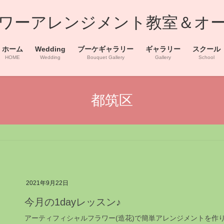
浜フラワーアレンジメント教室＆オ
ホーム
Wedding
ブーケギャラリー
ギャラリー
スクール
HOME
Wedding
Bouquet Gallery
Gallery
School
都筑区
2021年9月22日
今月の1dayレッスン♪
アーティフィシャルフラワー(造花)で簡単アレンジメントを作