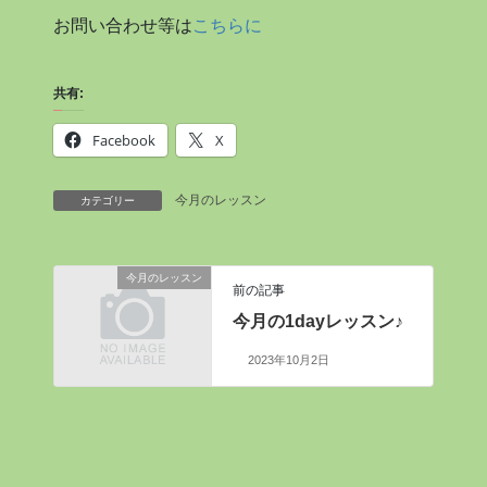
お問い合わせ等は
こちらに
共有:
Facebook
X
今月のレッスン
カテゴリー
今月のレッスン
前の記事
今月の1dayレッスン♪
2023年10月2日