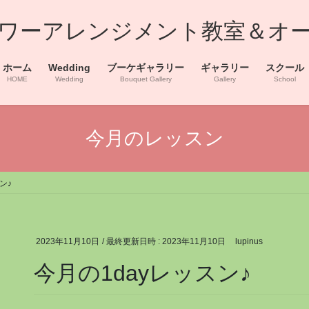
浜フラワーアレンジメント教室＆オ
ホーム
Wedding
ブーケギャラリー
ギャラリー
スクール
HOME
Wedding
Bouquet Gallery
Gallery
School
今月のレッスン
ン♪
2023年11月10日
/ 最終更新日時 :
2023年11月10日
lupinus
今月の1dayレッスン♪