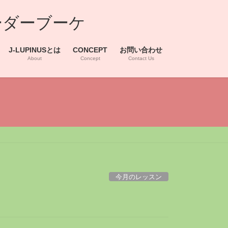
ーダーブーケ
J-LUPINUSとは
CONCEPT
お問い合わせ
About
Concept
Contact Us
今月のレッスン