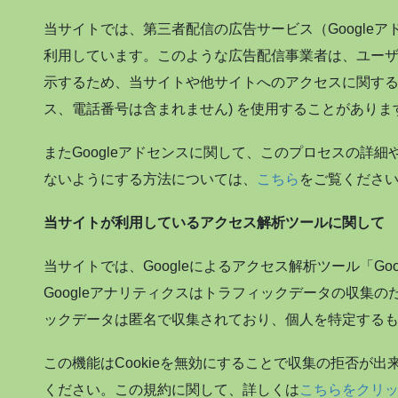
当サイトでは、第三者配信の広告サービス（Googleアドセ
利用しています。このような広告配信事業者は、ユー
示するため、当サイトや他サイトへのアクセスに関する情報
ス、電話番号は含まれません) を使用することがありま
またGoogleアドセンスに関して、このプロセスの詳
ないようにする方法については、
こちら
をご覧くださ
当サイトが利用しているアクセス解析ツールに関して
当サイトでは、Googleによるアクセス解析ツール「G
Googleアナリティクスはトラフィックデータの収集の
ックデータは匿名で収集されており、個人を特定する
この機能はCookieを無効にすることで収集の拒否が
ください。この規約に関して、詳しくは
こちらをクリ