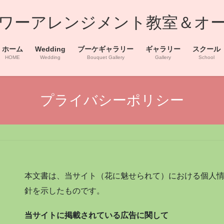
浜フラワーアレンジメント教室＆オ
ホーム
Wedding
ブーケギャラリー
ギャラリー
スクール
HOME
Wedding
Bouquet Gallery
Gallery
School
プライバシーポリシー
本文書は、当サイト（花に魅せられて）における個人
針を示したものです。
当サイトに掲載されている広告に関して